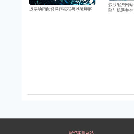
炒股配资网站
股票场内配资操作流程与风险详解
险与机遇并存
配资实盘网站