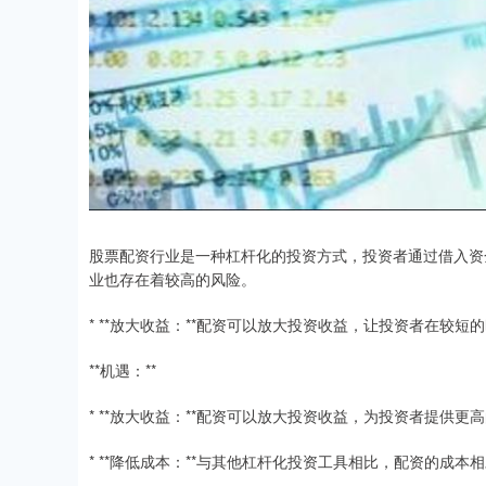
股票配资行业是一种杠杆化的投资方式，投资者通过借入资
业也存在着较高的风险。
* **放大收益：**配资可以放大投资收益，让投资者在较
**机遇：**
* **放大收益：**配资可以放大投资收益，为投资者提供更
* **降低成本：**与其他杠杆化投资工具相比，配资的成本