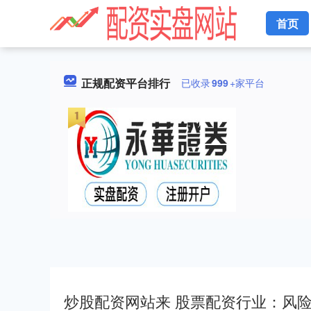
首页
正规配资平台排行
已收录
999
+家平台
炒股配资网站来 股票配资行业：风