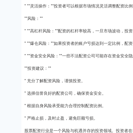
* **灵活操作：**投资者可以根据市场情况灵活调整配资比
**风险：**
* **高杠杆风险：**配资的杠杆率较高，一旦市场波动，
* **爆仓风险：**如果投资者的账户亏损达到一定比例，
* **资金安全风险：**一些不法配资公司可能存在资金安
**投资建议：**
* 充分了解配资风险，谨慎投资。
* 选择信誉良好的配资公司，确保资金安全。
* 根据自身风险承受能力合理控制配资比例。
* 严格止损，及时止盈，避免巨额亏损。
股票配资行业是一个风险与机遇并存的投资领域。投资者在