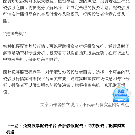
配资炒股虽然可以放大收益，但也存在一定的风险。投资者在进行配
资炒股之前，需要充分了解风险，并制定合理的投资计划。配资炒股
行情实时播报平台也会及时发布风险提示，提醒投资者注意市场风
险。
**把握先机**
实时把握配资炒股行情，可以帮助投资者把握投资先机。通过及时了
解市场动态和专业分析，投资者可以提前预判股票走势，在市场波动
中抢占先机，获得更高的收益。
因此私募股票操盘手，对于配资炒股投资者而言，选择一个可靠的配
资炒股行情实时播报平台至关重要。通过实时掌握市场信息和专业分
析，投资者可以做出明智的投资决策，把握投资先机，实现财富增
值。
文章为作者独立观点，不代表配资实盘网站观点
上一篇：
免费股票配资平台 合肥炒股配资：助力投资，把握财富
机遇