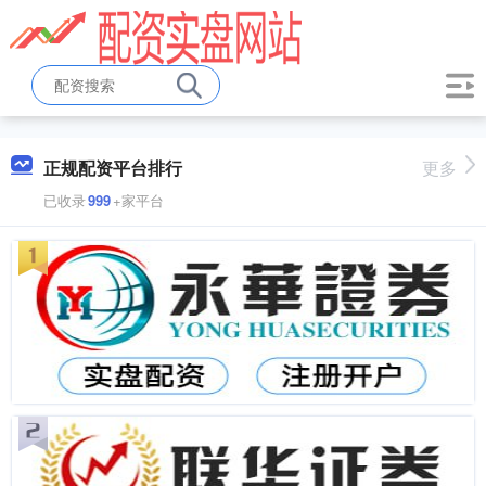
正规配资平台排行
更多
已收录
999
+家平台