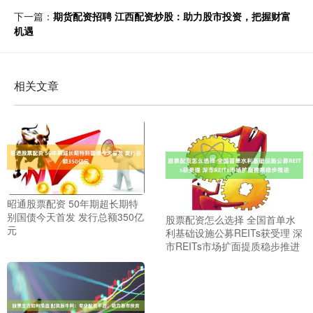
下一篇：
期货配资招聘 江西配资炒股：助力股市投资，把握财富
机遇
相关文章
昭通股票配资 50年期超长期特
别国债今天首发 发行总额350亿
股票配资怎么选择 全国首单水
元
利基础设施公募REITs获受理 深
市REITs市场扩面提质稳步推进