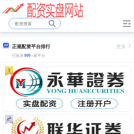
正规配资平台排行
更多
已收录
999
+家平台