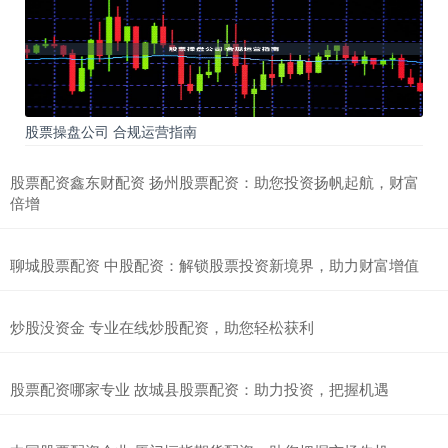
股票操盘公司 合规运营指南
股票配资鑫东财配资 扬州股票配资：助您投资扬帆起航，财富
倍增
聊城股票配资 中股配资：解锁股票投资新境界，助力财富增值
炒股没资金 专业在线炒股配资，助您轻松获利
股票配资哪家专业 故城县股票配资：助力投资，把握机遇