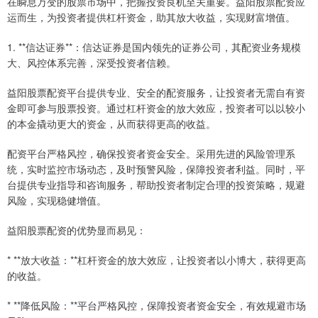
在瞬息万变的股票市场中，把握投资良机至关重要。益阳股票配资应
运而生，为投资者提供杠杆资金，助其放大收益，实现财富增值。
1. **信达证券**：信达证券是国内领先的证券公司，其配资业务规模
大、风控体系完善，深受投资者信赖。
益阳股票配资平台提供专业、安全的配资服务，让投资者无需自有资
金即可参与股票投资。通过杠杆资金的放大效应，投资者可以以较小
的本金撬动更大的资金，从而获得更高的收益。
配资平台严格风控，确保投资者资金安全。采用先进的风险管理系
统，实时监控市场动态，及时预警风险，保障投资者利益。同时，平
台提供专业指导和咨询服务，帮助投资者制定合理的投资策略，规避
风险，实现稳健增值。
益阳股票配资的优势显而易见：
* **放大收益：**杠杆资金的放大效应，让投资者以小博大，获得更高
的收益。
* **降低风险：**平台严格风控，保障投资者资金安全，有效规避市场