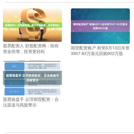
股票配资人 炒股配资网：助你
期货配资账户 粉笔6月13日斥资
资金倍增，投资更轻松
3907.83万港元回购902万股
股票操盘手 云浮期货配资：合
法渠道与风险警示