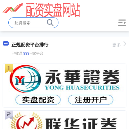
正规配资平台排行
更多
已收录
999
+家平台