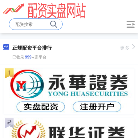
正规配资平台排行
更多
已收录
999
+家平台