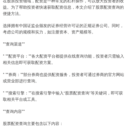
在股票投资领域，配资是一种常见的杠杆操作，可以放大投资者的收
益。为了帮助投资者快速获取配资信息，本文介绍了股票配资查询的
便捷方法。
选择拥有中国证监会颁发的证券经营许可证的正规证券公司。同时，
考虑公司的规模和实力，如注册资本、资产规模等。
**查询渠道**
* **配资平台：**各大配资平台都提供在线查询功能，投资者只需输入
相关信息即可获取配资方案。
* **券商：**部分券商也提供配资服务，投资者可通过券商的官方网站
或营业部进行查询。
* **搜索引擎：**在搜索引擎中输入“股票配资查询”等关键词，即可获
取相关平台或工具。
**查询内容**
股票配资查询主要包含以下内容：