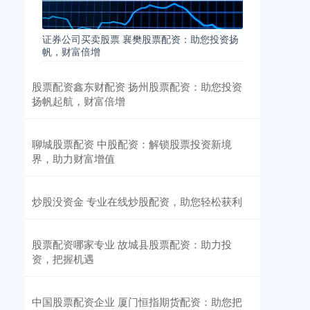
证券公司买卖股票 襄樊股票配资：助您投资扬
帆，财富倍增
股票配资鑫东财配资 扬州股票配资：助您投资
扬帆起航，财富倍增
聊城股票配资 中股配资：解锁股票投资新境
界，助力财富增值
炒股没资金 专业在线炒股配资，助您轻松获利
股票配资哪家专业 故城县股票配资：助力投
资，把握机遇
中国股票配资企业 厦门恒指期货配资：助您把