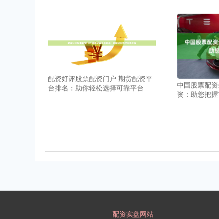
配资好评股票配资门户 期货配资平
中国股票配资
台排名：助你轻松选择可靠平台
资：助您把握
配资实盘网站