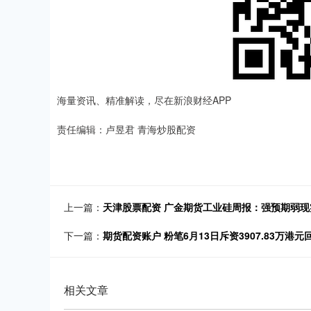
海量资讯、精准解读，尽在新浪财经APP
责任编辑：卢昱君 青海炒股配资
上一篇：
天津股票配资 广金期货工业硅周报：强预期弱现实，
下一篇：
期货配资账户 粉笔6月13日斥资3907.83万港元
相关文章