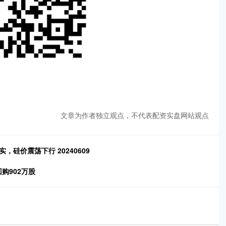
文章为作者独立观点，不代表配资实盘网站观点
硅价震荡下行 20240609
回购902万股