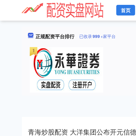
首页
正规配资平台排行
已收录
999
+家平台
青海炒股配资 大洋集团公布开元信德