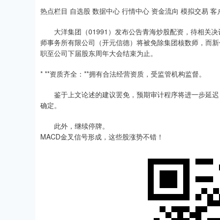
热点栏目 自选股 数据中心 行情中心 资金流向 模拟交易 客
大洋集团（01991）发布公告青海炒股配资，待相关决
师事务所有限公司（开元信德）将被免除集团核数师，而新
职至公司下届股东周年大会结束为止。
* **资质齐全：**拥有合法经营资质，受监管机构监督。
鉴于上文论述的建议罢免，预期审计程序将进一步延迟，而
确定。
此外，继续停牌。
MACD金叉信号形成，这些股涨势不错！