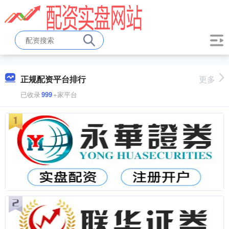
正规配资平台排行
更多
已收录
999
+家平台