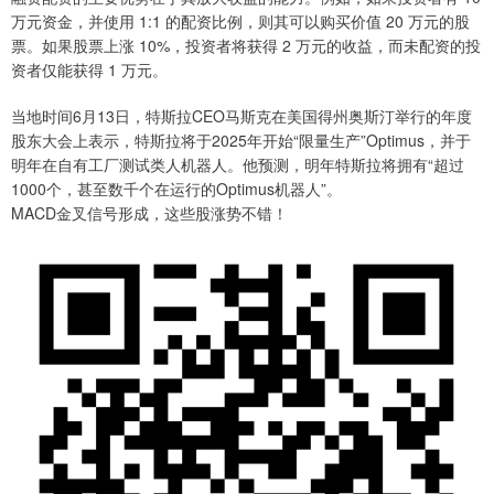
万元资金，并使用 1:1 的配资比例，则其可以购买价值 20 万元的股
票。如果股票上涨 10%，投资者将获得 2 万元的收益，而未配资的投
资者仅能获得 1 万元。
当地时间6月13日，特斯拉CEO马斯克在美国得州奥斯汀举行的年度
股东大会上表示，特斯拉将于2025年开始“限量生产”Optimus，并于
明年在自有工厂测试类人机器人。他预测，明年特斯拉将拥有“超过
1000个，甚至数千个在运行的Optimus机器人”。
MACD金叉信号形成，这些股涨势不错！