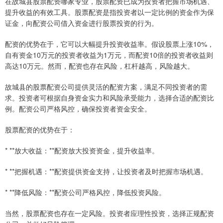
在故城县股票配资哪家专业，股票配资已成为投资者把握市场机遇、
提升收益的有效工具。股票配资是指投资者以一定比例的资金作为保
证金，向配资公司借入资金进行股票投资的行为。
配资的优势在于，它可以大幅提升投资收益率。假设股票上涨10%，
自有资金10万元的投资者收益为1万元，而配资10倍的投资者收益则
高达10万元。然而，配资也存在风险，杠杆越高，风险越大。
故城县的股票配资公司提供灵活的配资方案，满足不同投资者的需
求。投资者可根据自身资金实力和风险承受能力，选择合适的配资比
例。配资公司严格风控，确保投资者资金安全。
股票配资的优势在于：
* **放大收益：**配资放大投资资金，提升收益率。
* **把握机遇：**配资提供资金支持，让投资者及时把握市场机遇。
* **降低风险：**配资公司严格风控，降低投资风险。
当然，股票配资也存在一定风险。投资者应理性投资，选择正规配资