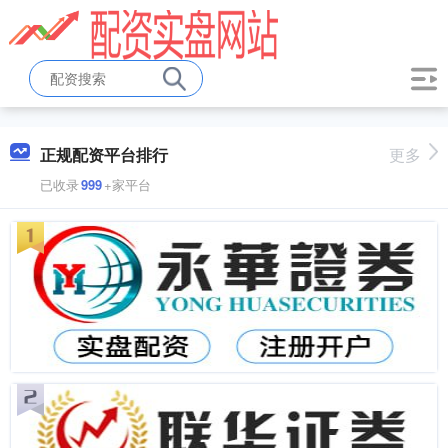
正规配资平台排行
更多
已收录
999
+家平台