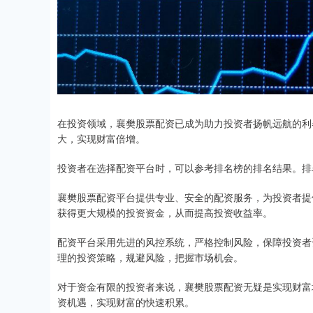
在投资领域，襄樊股票配资已成为助力投资者扬帆远航的利
大，实现财富倍增。
投资者在选择配资平台时，可以参考排名榜的排名结果。排
襄樊股票配资平台提供专业、安全的配资服务，为投资者提
获得更大规模的投资资金，从而提高投资收益率。
配资平台采用先进的风控系统，严格控制风险，保障投资者
理的投资策略，规避风险，把握市场机会。
对于资金有限的投资者来说，襄樊股票配资无疑是实现财富
资机遇，实现财富的快速积累。