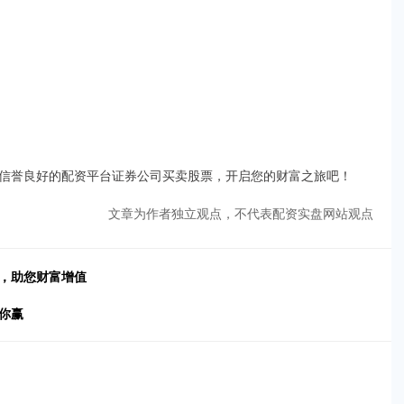
信誉良好的配资平台证券公司买卖股票，开启您的财富之旅吧！
文章为作者独立观点，不代表配资实盘网站观点
益，助您财富增值
你赢