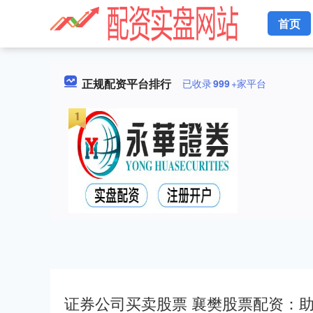
首页
正规配资平台排行
已收录
999
+家平台
证券公司买卖股票 襄樊股票配资：