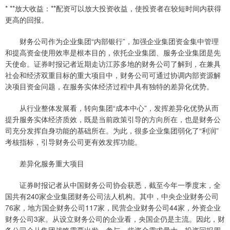
* **放大收益：**配资可以放大投资收益，使投资者在较短时间内获得
更高的回报。
财务公司作为企业集团“内部银行”，加强企业集团资金集中管理
和提高资金使用效率是根本目的，依托企业集团、服务企业集团是先
天使命。证券时报记者近期走访江苏多地的财务公司了解到，在兼具
社会和经济双重目标的重大项目中，财务公司可通过协调内部资源解
决项目资金问题，在服务实体经济过程中具有独特的差异化优势。
从行业整体发展看，转向集团“成本中心”，发挥差异化优势从而
提升服务实体经济质效，既是当前政策引导的方向所在，也是财务公
司充分发挥自身功能的基础所在。为此，很多企业集团弱化了“利润”
考核指标，引导财务公司更有效发挥功能。
差异化服务重大项目
证券时报记者从中国财务公司协会获悉，截至今年一季度末，全
国共有240家企业集团财务公司法人机构。其中，中央企业财务公司
76家，地方国企财务公司117家，民营企业财务公司44家，外资企业
财务公司3家。从设立财务公司的企业看，央国企仍是主流。因此，财
务公司会从集团战略需要出发，参与一些资金需求量大、投资回报周