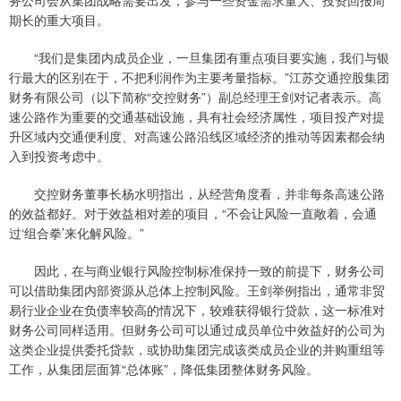
期长的重大项目。
“我们是集团内成员企业，一旦集团有重点项目要实施，我们与银
行最大的区别在于，不把利润作为主要考量指标。”江苏交通控股集团
财务有限公司（以下简称“交控财务”）副总经理王剑对记者表示。高
速公路作为重要的交通基础设施，具有社会经济属性，项目投产对提
升区域内交通便利度、对高速公路沿线区域经济的推动等因素都会纳
入到投资考虑中。
交控财务董事长杨水明指出，从经营角度看，并非每条高速公路
的效益都好。对于效益相对差的项目，“不会让风险一直敞着，会通
过‘组合拳’来化解风险。”
因此，在与商业银行风险控制标准保持一致的前提下，财务公司
可以借助集团内部资源从总体上控制风险。王剑举例指出，通常非贸
易行业企业在负债率较高的情况下，较难获得银行贷款，这一标准对
财务公司同样适用。但财务公司可以通过成员单位中效益好的公司为
这类企业提供委托贷款，或协助集团完成该类成员企业的并购重组等
工作，从集团层面算“总体账”，降低集团整体财务风险。