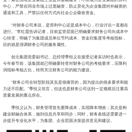
中心，严禁在同业市场上过度融资，防止异化为企业集团对外融资的
通道和工具，严禁以任何方式向社会公众吸收资金。
“对财务公司来说，是营利中心还是成本中心，行业讨论一直都在
进行。”李红霞告诉记者，目前监管层面已明确要求财务公司向成本中
心转变，明确了为集团成员单位节约成本、资金归集度等考核指标，
目的就是强调财务公司的服务属性。
创元集团党委副书记、总经理季恒义在接受记者采访时也表示，
今年春节前，该集团就已明确要转变对财务公司的考核要求，压降利
润指标考核占比，转而关注财务公司的能力建设。
“财务公司在转型阶段其实是很痛苦的，因为提出的很多要求和能
力还不匹配。”季恒义坦言，但这也是财务公司达到一定规模后注重高
质量发展的重点所在。
季恒义认为，财务管理首先要降成本，实现降本增效；其次是构
建业财融合体系，做到信息共享和同步；同时，财务条线还需要进一
步提升专业化水平，为集团、企业层面决策提供意见和建议。