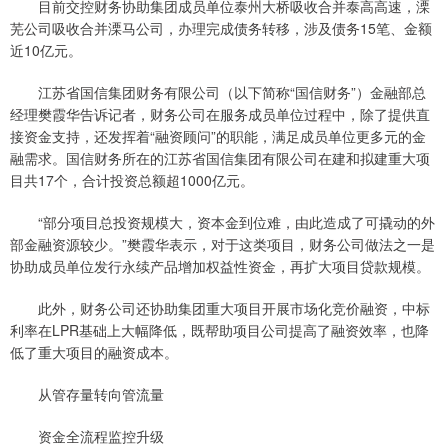
目前交控财务协助集团成员单位泰州大桥吸收合并泰高高速，溧
芜公司吸收合并溧马公司，办理完成债务转移，涉及债务15笔、金额
近10亿元。
江苏省国信集团财务有限公司（以下简称“国信财务”）金融部总
经理樊霞华告诉记者，财务公司在服务成员单位过程中，除了提供直
接资金支持，还发挥着“融资顾问”的职能，满足成员单位更多元的金
融需求。国信财务所在的江苏省国信集团有限公司在建和拟建重大项
目共17个，合计投资总额超1000亿元。
“部分项目总投资规模大，资本金到位难，由此造成了可撬动的外
部金融资源较少。”樊霞华表示，对于这类项目，财务公司做法之一是
协助成员单位发行永续产品增加权益性资金，再扩大项目贷款规模。
此外，财务公司还协助集团重大项目开展市场化竞价融资，中标
利率在LPR基础上大幅降低，既帮助项目公司提高了融资效率，也降
低了重大项目的融资成本。
从管存量转向管流量
资金全流程监控升级