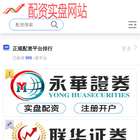
正规配资平台排行
更多
已收录
999
+家平台