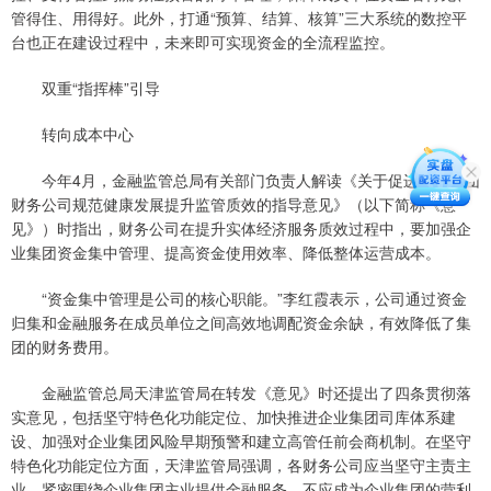
管得住、用得好。此外，打通“预算、结算、核算”三大系统的数控平
台也正在建设过程中，未来即可实现资金的全流程监控。
双重“指挥棒”引导
转向成本中心
今年4月，金融监管总局有关部门负责人解读《关于促进企业集团
财务公司规范健康发展提升监管质效的指导意见》（以下简称《意
见》）时指出，财务公司在提升实体经济服务质效过程中，要加强企
业集团资金集中管理、提高资金使用效率、降低整体运营成本。
“资金集中管理是公司的核心职能。”李红霞表示，公司通过资金
归集和金融服务在成员单位之间高效地调配资金余缺，有效降低了集
团的财务费用。
金融监管总局天津监管局在转发《意见》时还提出了四条贯彻落
实意见，包括坚守特色化功能定位、加快推进企业集团司库体系建
设、加强对企业集团风险早期预警和建立高管任前会商机制。在坚守
特色化功能定位方面，天津监管局强调，各财务公司应当坚守主责主
业，紧密围绕企业集团主业提供金融服务，不应成为企业集团的营利