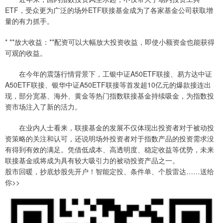
ETF，受众更为广泛的场外ETF联接基金成为了各家基金公司获取增
量的有力抓手。
* **放大收益：**配资可以大幅放大投资收益，即使小额资金也能获得
可观的收益。
在今年的震荡行情背景下，工银中证A50ETF联接、易方达中证
A50ETF联接、银华中证A50ETF联接等首发超10亿元的爆款接连出
现，部分宽基、海外、黄金等热门指数联接基金持续吸金，为指数投
资市场注入了新的活力。
在业内人士看来，联接基金的发展不仅体现出投资者对于被动投
资策略的关注和认可，还说明场外投资者对于指数产品的投资需求没
有得到有效的满足。凭借低成本、高透明度、稳定收益等优势，未来
联接基金或将成为具有较大吸引力的被动投资产品之一。
股市回暖，抄底炒股先开户！智能定投、条件单、个股雷达……送给
你>>