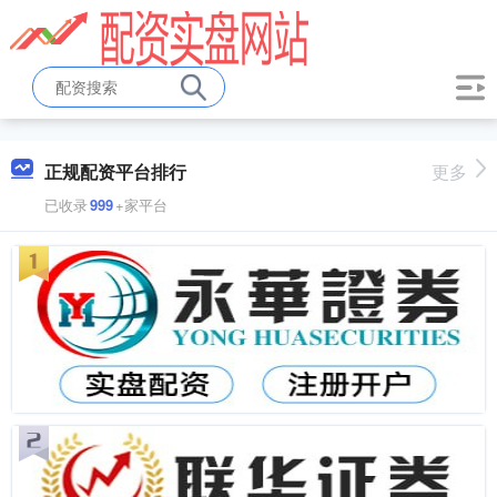
正规配资平台排行
更多
已收录
999
+家平台