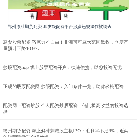
郑州原油期货配资 粤友钱配资平台涉嫌违规操作被调查
襄樊股票配资 巧克力难自由！非洲可可豆大范围歉收，季度产
量预计下降10.9%
炒股配资app 线上股票配资开户：快速便捷，助您投资无忧
正规的股票配资网 炒股配资：入门条件一览，助你轻松配资
配资网上配资炒股 个人配资炒股配资：低门槛高收益的投资选
择
赣州期货配资 海上鲜冲刺港股主板IPO：毛利率不足8%，近两
年经营活动现金流为负