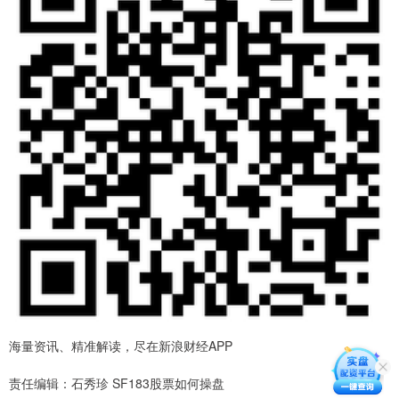
海量资讯、精准解读，尽在新浪财经APP
责任编辑：石秀珍 SF183股票如何操盘