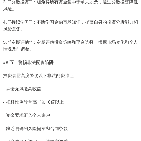
3. **分散投资**：避免将所有资金集中于单只股票，通过分散投资降低
风险。
4. **持续学习**：不断学习金融市场知识，提高自身的投资分析能力和
风险意识。
5. **定期评估**：定期评估投资策略和平台选择，根据市场变化和个人
情况及时调整。
## 五、警惕非法配资陷阱
投资者需高度警惕以下非法配资特征：
- 承诺无风险高收益
- 杠杆比例异常高（如10倍以上）
- 资金要求汇入个人账户
- 缺乏明确的风险提示和合同条款