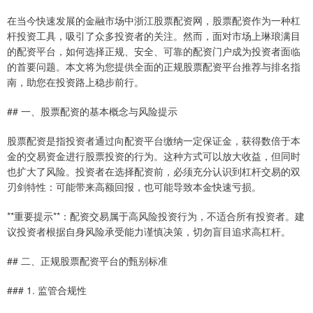
在当今快速发展的金融市场中浙江股票配资网，股票配资作为一种杠
杆投资工具，吸引了众多投资者的关注。然而，面对市场上琳琅满目
的配资平台，如何选择正规、安全、可靠的配资门户成为投资者面临
的首要问题。本文将为您提供全面的正规股票配资平台推荐与排名指
南，助您在投资路上稳步前行。
## 一、股票配资的基本概念与风险提示
股票配资是指投资者通过向配资平台缴纳一定保证金，获得数倍于本
金的交易资金进行股票投资的行为。这种方式可以放大收益，但同时
也扩大了风险。投资者在选择配资前，必须充分认识到杠杆交易的双
刃剑特性：可能带来高额回报，也可能导致本金快速亏损。
**重要提示**：配资交易属于高风险投资行为，不适合所有投资者。建
议投资者根据自身风险承受能力谨慎决策，切勿盲目追求高杠杆。
## 二、正规股票配资平台的甄别标准
### 1. 监管合规性