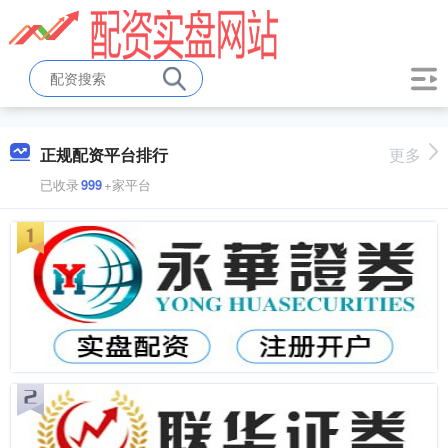
正规配资平台排行
更多
已收录
999
+家平台