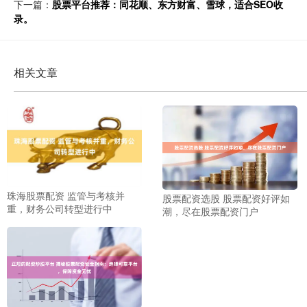
下一篇：
股票平台推荐：同花顺、东方财富、雪球，适合SEO收
录。
相关文章
珠海股票配资 监管与考核并
股票配资选股 股票配资好评如
重，财务公司转型进行中
潮，尽在股票配资门户