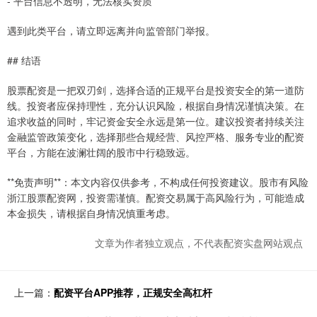
- 平台信息不透明，无法核实资质
遇到此类平台，请立即远离并向监管部门举报。
## 结语
股票配资是一把双刃剑，选择合适的正规平台是投资安全的第一道防
线。投资者应保持理性，充分认识风险，根据自身情况谨慎决策。在
追求收益的同时，牢记资金安全永远是第一位。建议投资者持续关注
金融监管政策变化，选择那些合规经营、风控严格、服务专业的配资
平台，方能在波澜壮阔的股市中行稳致远。
**免责声明**：本文内容仅供参考，不构成任何投资建议。股市有风险
浙江股票配资网，投资需谨慎。配资交易属于高风险行为，可能造成
本金损失，请根据自身情况慎重考虑。
文章为作者独立观点，不代表配资实盘网站观点
上一篇：
配资平台APP推荐，正规安全高杠杆