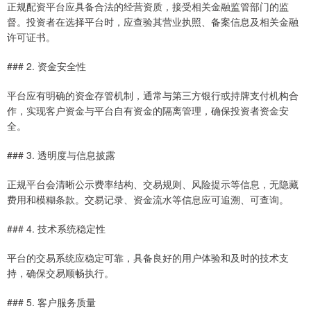
正规配资平台应具备合法的经营资质，接受相关金融监管部门的监
督。投资者在选择平台时，应查验其营业执照、备案信息及相关金融
许可证书。
### 2. 资金安全性
平台应有明确的资金存管机制，通常与第三方银行或持牌支付机构合
作，实现客户资金与平台自有资金的隔离管理，确保投资者资金安
全。
### 3. 透明度与信息披露
正规平台会清晰公示费率结构、交易规则、风险提示等信息，无隐藏
费用和模糊条款。交易记录、资金流水等信息应可追溯、可查询。
### 4. 技术系统稳定性
平台的交易系统应稳定可靠，具备良好的用户体验和及时的技术支
持，确保交易顺畅执行。
### 5. 客户服务质量