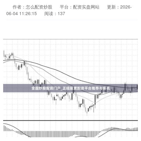
作者：怎么配资炒股
平台：配资实盘网站
更新：2026-
06-04 11:26:15
阅读：137