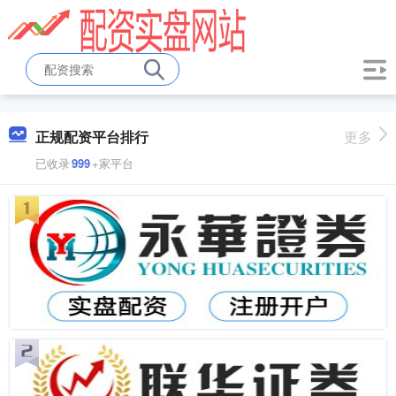
正规配资平台排行
更多
已收录
999
+家平台