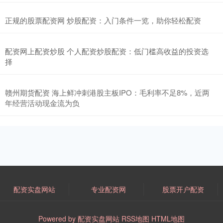
正规的股票配资网 炒股配资：入门条件一览，助你轻松配资
配资网上配资炒股 个人配资炒股配资：低门槛高收益的投资选
择
赣州期货配资 海上鲜冲刺港股主板IPO：毛利率不足8%，近两
年经营活动现金流为负
配资实盘网站
专业配资网
股票开户配资
Powered by
配资实盘网站
RSS地图
HTML地图