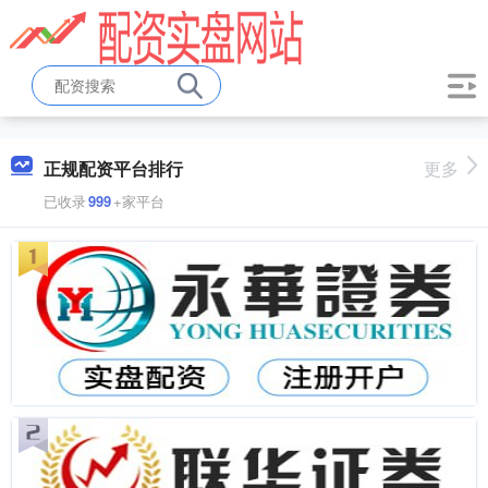
正规配资平台排行
更多
已收录
999
+家平台