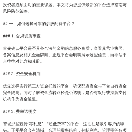
投资者必须面对的重要课题。本文将为您提供最新的平台选择指南与
风险防范策略。
## 一、如何选择可靠的炒股配资平台？
### 1. 合规资质审查
首先确认平台是否具备合法的金融信息服务资质，查看其营业执照、
备案信息及相关金融牌照。正规平台会明确展示这些信息，而非法平
台往往对此含糊其辞。
### 2. 资金安全机制
优先选择实行第三方资金托管的平台，确保配资资金与平台自有资金
完全隔离。同时了解资金流转路径是否透明，是否有银行或持牌支付
机构作为资金通道。
### 3. 费率透明度
警惕那些宣传“零利息”、“超低费率”的平台，这往往是吸引客户的噱
头。正规平台会有清晰、合理的费率结构，包括利息、管理费等各项