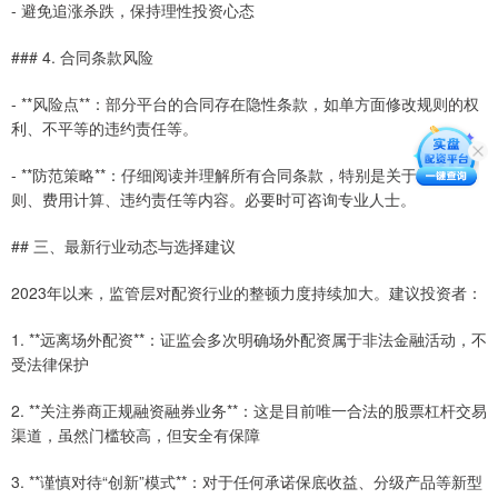
- 避免追涨杀跌，保持理性投资心态
### 4. 合同条款风险
- **风险点**：部分平台的合同存在隐性条款，如单方面修改规则的权
利、不平等的违约责任等。
- **防范策略**：仔细阅读并理解所有合同条款，特别是关于平仓规
则、费用计算、违约责任等内容。必要时可咨询专业人士。
## 三、最新行业动态与选择建议
2023年以来，监管层对配资行业的整顿力度持续加大。建议投资者：
1. **远离场外配资**：证监会多次明确场外配资属于非法金融活动，不
受法律保护
2. **关注券商正规融资融券业务**：这是目前唯一合法的股票杠杆交易
渠道，虽然门槛较高，但安全有保障
3. **谨慎对待“创新”模式**：对于任何承诺保底收益、分级产品等新型