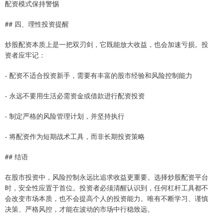
配资模式保持警惕
## 四、理性投资提醒
炒股配资本质上是一把双刃剑，它既能放大收益，也会加速亏损。投
资者应牢记：
- 配资不适合投资新手，需要有丰富的股市经验和风险控制能力
- 永远不要用生活必需资金或借款进行配资投资
- 制定严格的风险管理计划，并坚持执行
- 将配资作为短期战术工具，而非长期投资策略
## 结语
在股市投资中，风险控制永远比追求收益更重要。选择炒股配资平台
时，安全性应置于首位。投资者必须清醒认识到，任何杠杆工具都不
会改变市场本质，也不会提高个人的投资能力。唯有不断学习、谨慎
决策、严格风控，才能在波动的市场中行稳致远。