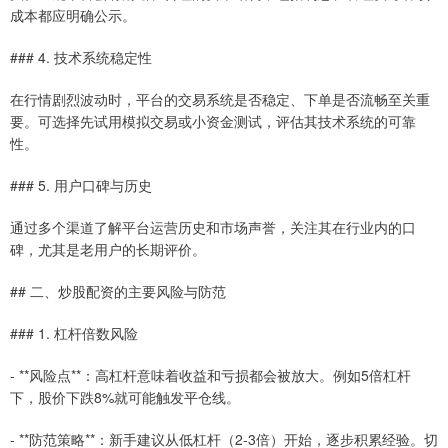
成本都应明确公示。
### 4. 技术系统稳定性
在行情剧烈波动时，平台的交易系统是否稳定、下单是否流畅至关重
要。可选择先试用模拟交易或小资金测试，评估其技术系统的可靠
性。
### 5. 用户口碑与历史
通过多个渠道了解平台运营历史和市场声誉，关注其在行业内的口
碑，尤其是老用户的长期评价。
## 二、炒股配资的主要风险与防范
### 1. 杠杆倍数风险
- **风险点**：高杠杆意味着收益和亏损都会被放大。例如5倍杠杆
下，股价下跌8%就可能触发平仓线。
- **防范策略**：新手建议从低杠杆（2-3倍）开始，逐步积累经验。切