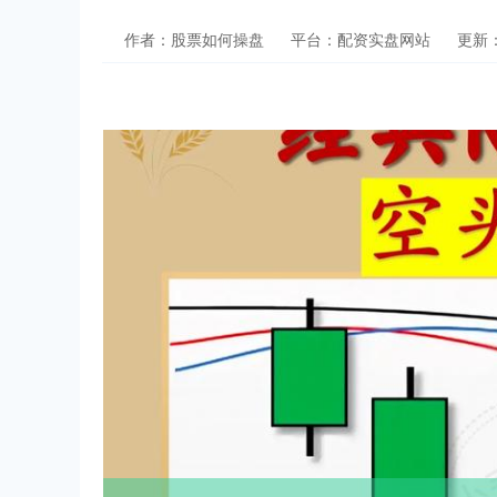
作者：股票如何操盘
平台：配资实盘网站
更新：2