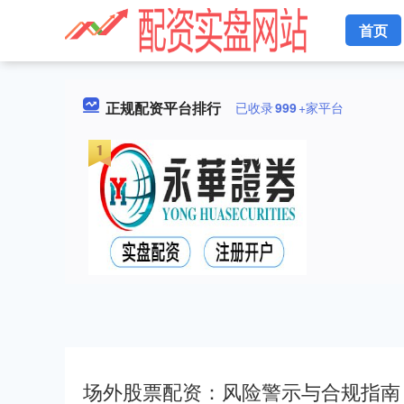
首页
正规配资平台排行
已收录
999
+家平台
场外股票配资：风险警示与合规指南