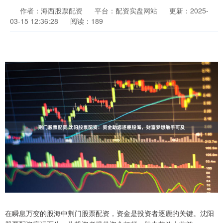
作者：海西股票配资
平台：配资实盘网站
更新：2025-
03-15 12:36:28
阅读：189
在瞬息万变的股海中荆门股票配资，资金是投资者逐鹿的关键。沈阳