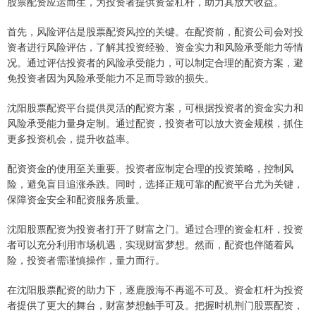
股票配资应运而生，为投资者提供资金杠杆，助力其放大收益。
首先，风险评估是股票配资风控的关键。在配资前，配资公司会对投
资者进行风险评估，了解其投资经验、资金实力和风险承受能力等情
况。通过评估投资者的风险承受能力，可以制定合理的配资方案，避
免投资者因为风险承受能力不足而导致的损失。
沈阳股票配资平台提供灵活的配资方案，可根据投资者的资金实力和
风险承受能力量身定制。通过配资，投资者可以放大资金规模，抓住
更多投资机会，提升收益率。
配资资金的使用至关重要。投资者应制定合理的投资策略，控制风
险，避免盲目追涨杀跌。同时，选择正规可靠的配资平台尤为关键，
保障资金安全和配资服务质量。
沈阳股票配资为投资者打开了财富之门。通过合理的资金杠杆，投资
者可以充分利用市场机遇，实现财富梦想。然而，配资也伴随着风
险，投资者需谨慎操作，量力而行。
在沈阳股票配资的助力下，逐鹿股海不再遥不可及。资金杠杆为投资
者提供了更大的舞台，财富梦想触手可及。把握时机荆门股票配资，