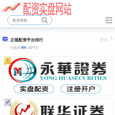
正规配资平台排行
更多
已收录
999
+家平台