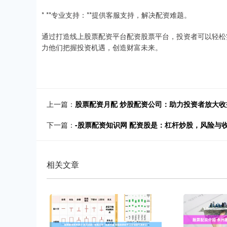
* **专业支持：**提供客服支持，解决配资难题。
通过打造线上股票配资平台配资股票平台，投资者可以轻松
力他们把握投资机遇，创造财富未来。
上一篇：
股票配资月配 炒股配资公司：助力投资者放大
下一篇：
-股票配资知识网 配资股是：杠杆炒股，风险与
相关文章