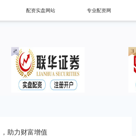
配资实盘网站
专业配资网
台，助力财富增值