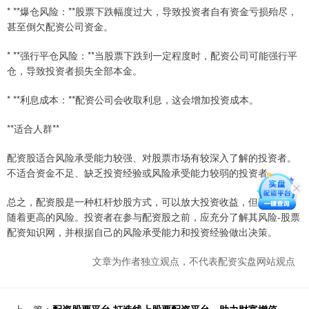
* **爆仓风险：**股票下跌幅度过大，导致投资者自有资金亏损殆尽，
甚至倒欠配资公司资金。
* **强行平仓风险：**当股票下跌到一定程度时，配资公司可能强行平
仓，导致投资者损失全部本金。
* **利息成本：**配资公司会收取利息，这会增加投资成本。
**适合人群**
配资股适合风险承受能力较强、对股票市场有较深入了解的投资者。
不适合资金不足、缺乏投资经验或风险承受能力较弱的投资者。
总之，配资股是一种杠杆炒股方式，可以放大投资收益，但同时也伴
随着更高的风险。投资者在参与配资股之前，应充分了解其风险-股票
配资知识网，并根据自己的风险承受能力和投资经验做出决策。
文章为作者独立观点，不代表配资实盘网站观点
上一篇：
配资股票平台 打造线上股票配资平台，助力财富增值