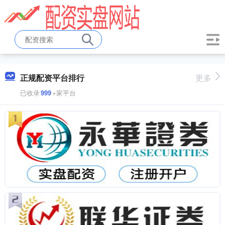
正规配资平台排行
更多
已收录
999
+家平台