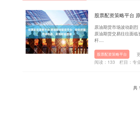
股票配资策略平台 
原油期货市场波动剧烈
原油期货交易往往面临
杆....
更
股票配资策略平台
阅读：
133
栏目：
专
共 