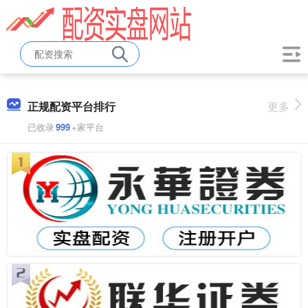
正规配资平台排行
更多
已收录
999
+家平台