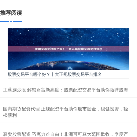
推荐阅读
股票交易平台哪个好？十大正规股票交易平台排名
工薪族炒股 解锁财富新高度：股票配资交易平台助你驰骋股海
国内期货配资代理 正规配资平台助你股市掘金，稳健投资，轻
松获利
襄樊股票配资 巧克力难自由！非洲可可豆大范围歉收，季度产