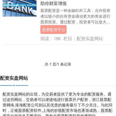
助你财富增值
股票配资是一种金融杠杆工具，允许投资
者以较小的自有资金撬动更大的资金进行
股票投资。通过配资，投资者可以放大收
益，但同时也增加了风险。 * **正规合规：
股票配资平台
**持有....
阅读：
196
栏目：
配资实盘网站
共 1 页/1 条记录
配资实盘网站
配资实盘网站的出现，为交易者提供了更为专业的配资服务。通
过这些网站，交易者可以便捷地进行股票开户配资，浙江股票配
资网络,珠海配资公司则以其优质的服务吸引了不少关注。与此同
时，正规股票配资软件,上海的炒股配资市场也逐渐成熟，股票配
资平台的排名不断变化，而专业股票配资利息的透明化。