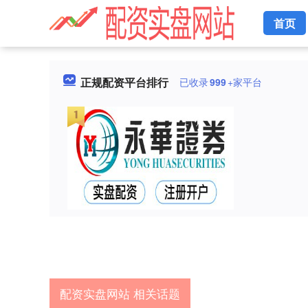
首页
正规配资平台排行
已收录
999
+家平台
配资实盘网站 相关话题