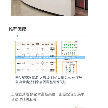
推荐阅读
股票配资利率多少 房贷还款“先息后本”热度升
温 存量房贷利率会否调整引发关注
工薪族炒股 解锁财富新高度：股票配资交易平
台助你驰骋股海