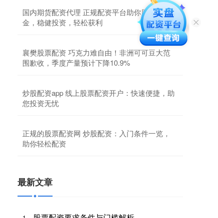
国内期货配资代理 正规配资平台助你股市掘
金，稳健投资，轻松获利
襄樊股票配资 巧克力难自由！非洲可可豆大范
围歉收，季度产量预计下降10.9%
炒股配资app 线上股票配资开户：快速便捷，助
您投资无忧
正规的股票配资网 炒股配资：入门条件一览，
助你轻松配资
最新文章
股票配资要求条件与门槛解析
1、