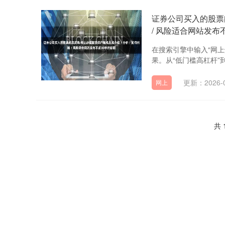
证券公司买入的股票能
/ 风险适合网站发布
在搜索引擎中输入“网
果。从“低门槛高杠杆”
更新：2026-0
网上
共 