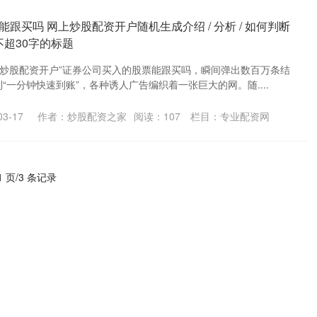
跟买吗 网上炒股配资开户随机生成介绍 / 分析 / 如何判断
不超30字的标题
上炒股配资开户”证券公司买入的股票能跟买吗，瞬间弹出数百万条结
到“一分钟快速到账”，各种诱人广告编织着一张巨大的网。随....
3-17
作者：炒股配资之家
阅读：
107
栏目：
专业配资网
1 页/3 条记录