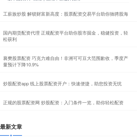
工薪族炒股 解锁财富新高度：股票配资交易平台助你驰骋股海
国内期货配资代理 正规配资平台助你股市掘金，稳健投资，轻
松获利
襄樊股票配资 巧克力难自由！非洲可可豆大范围歉收，季度产
量预计下降10.9%
炒股配资app 线上股票配资开户：快速便捷，助您投资无忧
正规的股票配资网 炒股配资：入门条件一览，助你轻松配资
最新文章