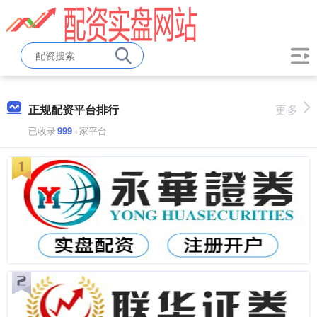
正规配资平台排行
更多
已收录
999
+家平台