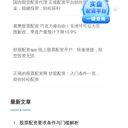
国内期货配资代理 正规配资平台助你股市掘
金，稳健投资，轻松获利
襄樊股票配资 巧克力难自由！非洲可可豆大范
围歉收，季度产量预计下降10.9%
炒股配资app 线上股票配资开户：快速便捷，助
您投资无忧
正规的股票配资网 炒股配资：入门条件一览，
助你轻松配资
最新文章
股票配资要求条件与门槛解析
1、