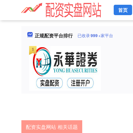
首页
正规配资平台排行
已收录
999
+家平台
配资实盘网站 相关话题