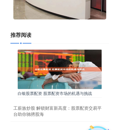
推荐阅读
白银股票配资 股票配资市场的机遇与挑战
工薪族炒股 解锁财富新高度：股票配资交易平
台助你驰骋股海