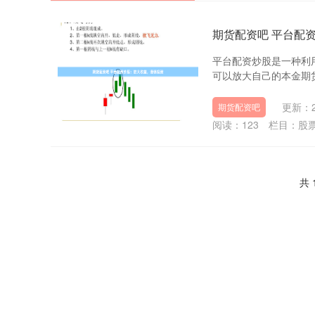
期货配资吧 平台配
平台配资炒股是一种利
可以放大自己的本金期货
更新：20
期货配资吧
阅读：
123
栏目：
股
共 