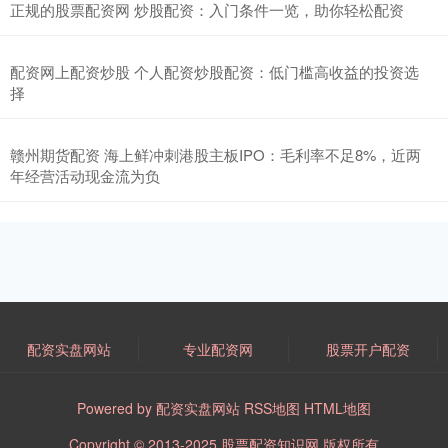
正规的股票配资网 炒股配资：入门条件一览，助你轻松配资
配资网上配资炒股 个人配资炒股配资：低门槛高收益的投资选
择
赣州期货配资 海上鲜冲刺港股主板IPO：毛利率不足8%，近两
年经营活动现金流为负
配资实盘网站
专业配资网
股票开户配资
Powered by
配资实盘网站
RSS地图
HTML地图
Copyright
© 2013-2025
股票配资知识网
版权所有