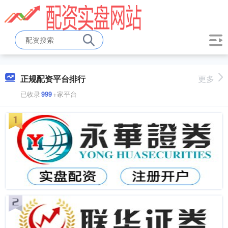
正规配资平台排行
更多
已收录
999
+家平台