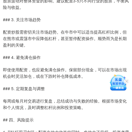
股票波动对整体资金的影响。建议配置3-5只不同行业的股票，平衡风
险与收益。
### 3. 关注市场趋势
配资炒股需密切关注市场趋势。在牛市中可以适当提高杠杆比例，但
在熊市或震荡市中应降低杠杆，甚至暂停配资操作。顺势而为是长期
盈利的关键。
### 4. 避免满仓操作
即使使用配资，也应避免满仓操作。保留部分现金，可以在市场出现
机会时灵活加仓，或在下跌时补仓降低成本。
### 5. 定期复盘与调整
每周或每月对交易进行复盘，总结成功与失败的经验。根据市场变化
和个人情况，及时调整杠杆比例和投资策略。
## 四、风险提示