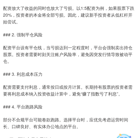
配资放大了收益的同时也放大了亏损。以1:5配资为例，如果股票下跌
20%，投资者的本金将全部亏损。因此，建议新手投资者从低杠杆开
始尝试。
### 2. 强制平仓风险
配资平台设有平仓线，当亏损达到一定程度时，平台会强制卖出持仓
股票。投资者需要时刻关注账户风险率，避免因突发行情导致被动平
仓。
### 3. 利息成本压力
配资需要支付利息，通常按日或按月计算。长期持有股票的投资者需
要将利息成本纳入投资收益计算中，避免“赚了指数亏了利息”。
### 4. 平台跑路风险
部分不合规平台可能卷款跑路。选择平台时，应优先考虑运营时间
长、口碑良好、有实体办公地点的平台。