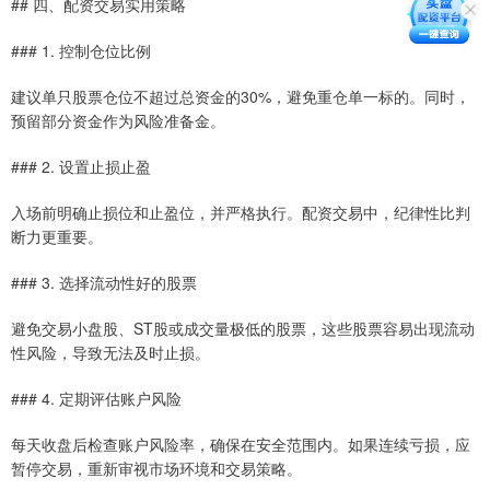
## 四、配资交易实用策略
### 1. 控制仓位比例
建议单只股票仓位不超过总资金的30%，避免重仓单一标的。同时，
预留部分资金作为风险准备金。
### 2. 设置止损止盈
入场前明确止损位和止盈位，并严格执行。配资交易中，纪律性比判
断力更重要。
### 3. 选择流动性好的股票
避免交易小盘股、ST股或成交量极低的股票，这些股票容易出现流动
性风险，导致无法及时止损。
### 4. 定期评估账户风险
每天收盘后检查账户风险率，确保在安全范围内。如果连续亏损，应
暂停交易，重新审视市场环境和交易策略。