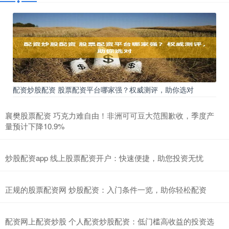
配资炒股配资 股票配资平台哪家强？权威测评，助你选对
襄樊股票配资 巧克力难自由！非洲可可豆大范围歉收，季度产
量预计下降10.9%
炒股配资app 线上股票配资开户：快速便捷，助您投资无忧
正规的股票配资网 炒股配资：入门条件一览，助你轻松配资
配资网上配资炒股 个人配资炒股配资：低门槛高收益的投资选