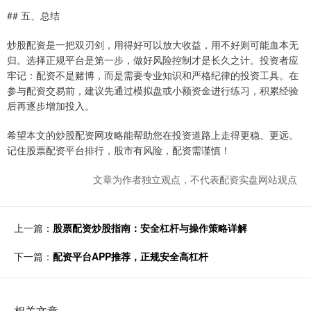
## 五、总结
炒股配资是一把双刃剑，用得好可以放大收益，用不好则可能血本无
归。选择正规平台是第一步，做好风险控制才是长久之计。投资者应
牢记：配资不是赌博，而是需要专业知识和严格纪律的投资工具。在
参与配资交易前，建议先通过模拟盘或小额资金进行练习，积累经验
后再逐步增加投入。
希望本文的炒股配资网攻略能帮助您在投资道路上走得更稳、更远。
记住股票配资平台排行，股市有风险，配资需谨慎！
文章为作者独立观点，不代表配资实盘网站观点
上一篇：
股票配资炒股指南：安全杠杆与操作策略详解
下一篇：
配资平台APP推荐，正规安全高杠杆
相关文章