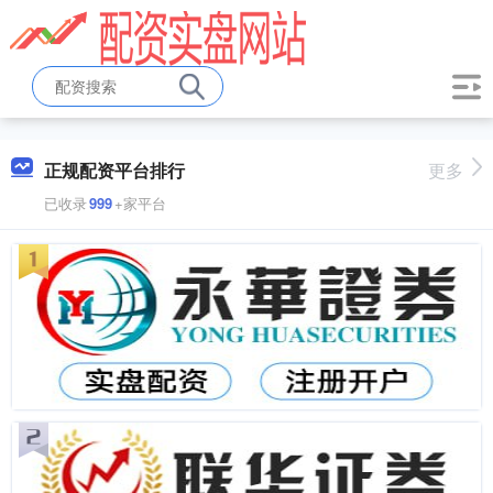
正规配资平台排行
更多
已收录
999
+家平台