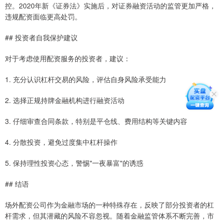
控。2020年新《证券法》实施后，对证券融资活动的监管更加严格，
违规配资面临更高处罚。
## 投资者自我保护建议
对于考虑使用配资服务的投资者，建议：
1. 充分认识杠杆交易的风险，评估自身风险承受能力
2. 选择正规持牌金融机构进行融资活动
3. 仔细审查合同条款，特别是平仓线、费用结构等关键内容
4. 分散投资，避免过度集中杠杆操作
5. 保持理性投资心态，警惕"一夜暴富"的诱惑
## 结语
场外配资公司作为金融市场的一种特殊存在，反映了部分投资者的杠
杆需求，但其潜藏的风险不容忽视。随着金融监管体系不断完善，市