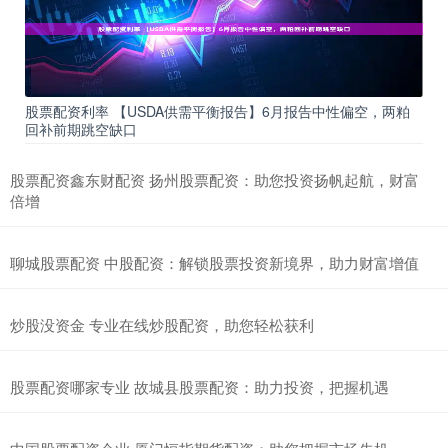
股票配资利率 【USDA供需平衡报告】6月报告中性偏空，两粕
回补前期跳空缺口
股票配资鑫东财配资 扬州股票配资：助您投资扬帆起航，财富
倍增
聊城股票配资 中股配资：解锁股票投资新境界，助力财富增值
炒股没资金 专业在线炒股配资，助您轻松获利
股票配资哪家专业 故城县股票配资：助力投资，把握机遇