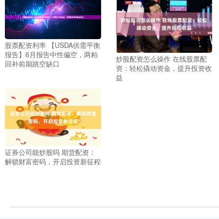
股票配资利率 【USDA供需平衡
报告】6月报告中性偏空，两粕
炒股配资怎么操作 在线股票配
回补前期跳空缺口
资：轻松撬动资金，提升投资收
益
证券公司能炒股吗 期货配资：
解锁财富密码，开启投资新征程