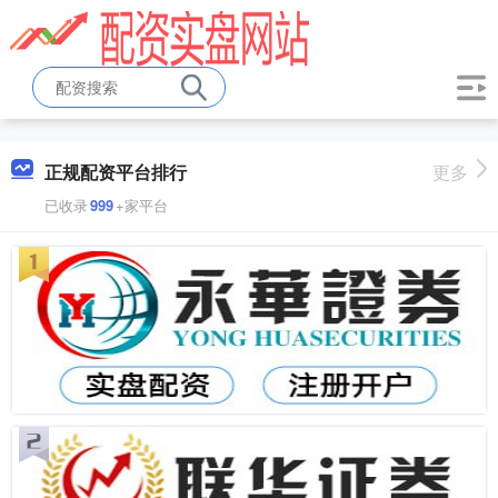
正规配资平台排行
更多
已收录
999
+家平台