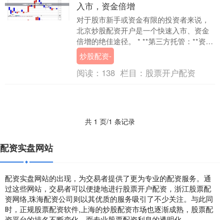
入市，资金倍增
对于股市新手或资金有限的投资者来说，
北京炒股配资开户是一个快速入市、资金
倍增的绝佳途径。 * **第三方托管：**资金
由第三方托管机构监管，确保资金安全。
炒股配资-
**....
阅读：
138
栏目：
股票开户配资
共 1 页/1 条记录
配资实盘网站
配资实盘网站的出现，为交易者提供了更为专业的配资服务。通
过这些网站，交易者可以便捷地进行股票开户配资，浙江股票配
资网络,珠海配资公司则以其优质的服务吸引了不少关注。与此同
时，正规股票配资软件,上海的炒股配资市场也逐渐成熟，股票配
资平台的排名不断变化，而专业股票配资利息的透明化。