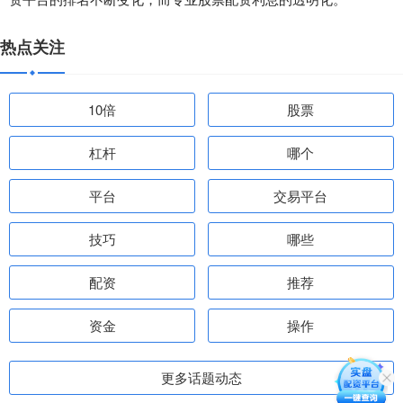
热点关注
10倍
股票
杠杆
哪个
平台
交易平台
技巧
哪些
配资
推荐
资金
操作
更多话题动态