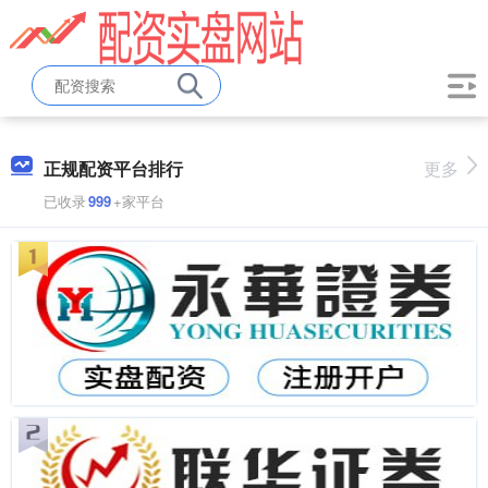
正规配资平台排行
更多
已收录
999
+家平台