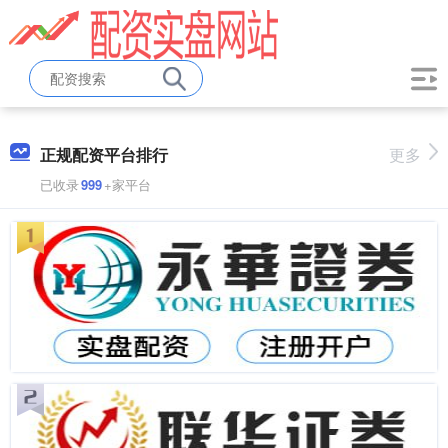
正规配资平台排行
更多
已收录
999
+家平台