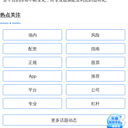
热点关注
场内
风险
配资
指南
正规
股票
App
推荐
平台
公司
专业
杠杆
更多话题动态