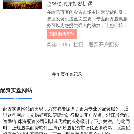
您轻松把握投资机遇
在瞬息万变的股票市场中国际期货配资，
把握投资机遇至关重要。专业配资股票服
务可以为您提供强大的助力，让您轻松把
握市场动向，实现财富增值。 **2. 降低投
国际期货配资
资门槛：....
阅读：
165
栏目：
股票开户配资
共 1 页/1 条记录
配资实盘网站
配资实盘网站的出现，为交易者提供了更为专业的配资服务。通
过这些网站，交易者可以便捷地进行股票开户配资，浙江股票配
资网络,珠海配资公司则以其优质的服务吸引了不少关注。与此同
时，正规股票配资软件,上海的炒股配资市场也逐渐成熟，股票配
资平台的排名不断变化，而专业股票配资利息的透明化。