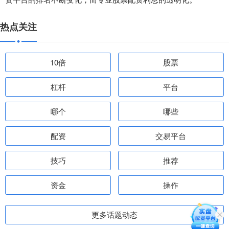
热点关注
10倍
股票
杠杆
平台
哪个
哪些
配资
交易平台
技巧
推荐
资金
操作
更多话题动态