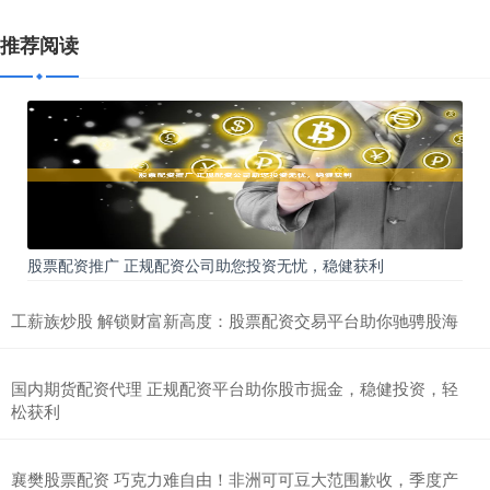
推荐阅读
股票配资推广 正规配资公司助您投资无忧，稳健获利
工薪族炒股 解锁财富新高度：股票配资交易平台助你驰骋股海
国内期货配资代理 正规配资平台助你股市掘金，稳健投资，轻
松获利
襄樊股票配资 巧克力难自由！非洲可可豆大范围歉收，季度产