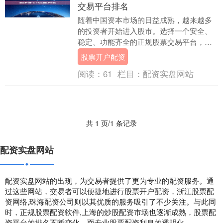
交易平台排名
随着中国资本市场的日益成熟，越来越多
的投资者开始进入股市。选择一个安全、
稳定、功能齐全的正规股票交易平台，是
投资成功的第一步。面对市场上众多的选
股票开户配资
择，投资者常常感....
阅读：
61
栏目：
配资实盘网站
共 1 页/1 条记录
配资实盘网站
配资实盘网站的出现，为交易者提供了更为专业的配资服务。通
过这些网站，交易者可以便捷地进行股票开户配资，浙江股票配
资网络,珠海配资公司则以其优质的服务吸引了不少关注。与此同
时，正规股票配资软件,上海的炒股配资市场也逐渐成熟，股票配
资平台的排名不断变化，而专业股票配资利息的透明化。