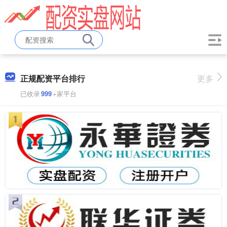
正规配资平台排行
更多
已收录
999
+家平台