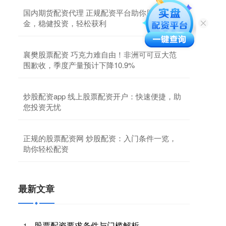
国内期货配资代理 正规配资平台助你股市掘
金，稳健投资，轻松获利
襄樊股票配资 巧克力难自由！非洲可可豆大范
围歉收，季度产量预计下降10.9%
炒股配资app 线上股票配资开户：快速便捷，助
您投资无忧
正规的股票配资网 炒股配资：入门条件一览，
助你轻松配资
最新文章
股票配资要求条件与门槛解析
1、