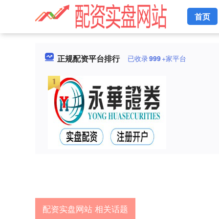
首页
正规配资平台排行
已收录
999
+家平台
配资实盘网站 相关话题