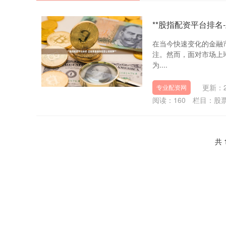
**股指配资平台排名
在当今快速变化的金融
注。然而，面对市场上
为....
更新：20
专业配资网
阅读：
160
栏目：
股
共 