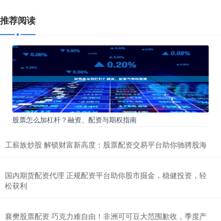
推荐阅读
股票怎么加杠杆？融资、配资与期权指南
工薪族炒股 解锁财富新高度：股票配资交易平台助你驰骋股海
国内期货配资代理 正规配资平台助你股市掘金，稳健投资，轻
松获利
襄樊股票配资 巧克力难自由！非洲可可豆大范围歉收，季度产