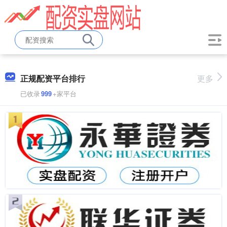
正规配资平台排行
更多
已收录
999
+家平台