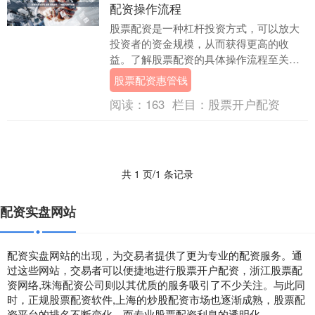
配资操作流程
股票配资是一种杠杆投资方式，可以放大
投资者的资金规模，从而获得更高的收
益。了解股票配资的具体操作流程至关重
要。 * **放大收益：**杠杆资金可以放大投
股票配资惠管钱
资收益，....
阅读：
163
栏目：
股票开户配资
共 1 页/1 条记录
配资实盘网站
配资实盘网站的出现，为交易者提供了更为专业的配资服务。通
过这些网站，交易者可以便捷地进行股票开户配资，浙江股票配
资网络,珠海配资公司则以其优质的服务吸引了不少关注。与此同
时，正规股票配资软件,上海的炒股配资市场也逐渐成熟，股票配
资平台的排名不断变化，而专业股票配资利息的透明化。