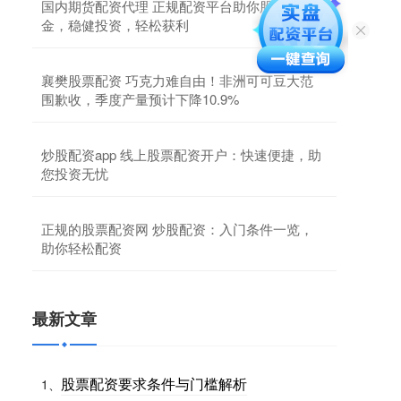
国内期货配资代理 正规配资平台助你股市掘
金，稳健投资，轻松获利
襄樊股票配资 巧克力难自由！非洲可可豆大范
围歉收，季度产量预计下降10.9%
炒股配资app 线上股票配资开户：快速便捷，助
您投资无忧
正规的股票配资网 炒股配资：入门条件一览，
助你轻松配资
最新文章
股票配资要求条件与门槛解析
1、