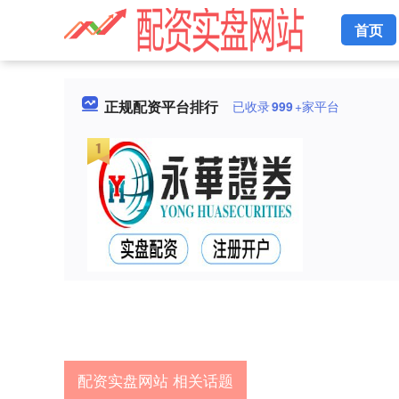
首页
正规配资平台排行
已收录
999
+家平台
配资实盘网站 相关话题