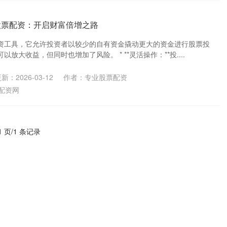
股票配资：开启财富倍增之路
资工具，它允许投资者以较少的自有资金撬动更大的资金进行股票投
放大收益，但同时也增加了风险。 * **灵活操作：**投....
新：2026-03-12
作者：专业股票配资
配资网
1 页/1 条记录